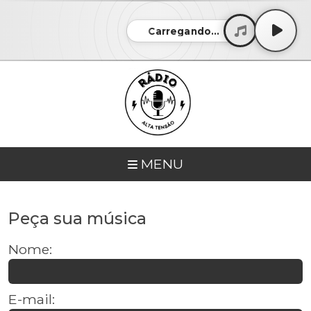
Carregando...
MENU
Peça sua música
Nome:
E-mail: