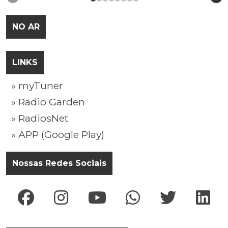
NO AR
LINKS
» myTuner
» Radio Garden
» RadiosNet
» APP (Google Play)
Nossas Redes Sociais