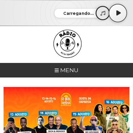
Carregando...
MENU