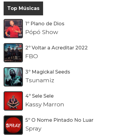
Top Músicas
1º Plano de Dios
Pópó Show
2º Voltar a Acreditar 2022
FBO
3º Magickal Seeds
Tsunamiz
4º Sele Sele
Kassy Marron
5º O Nome Pintado No Luar
Spray