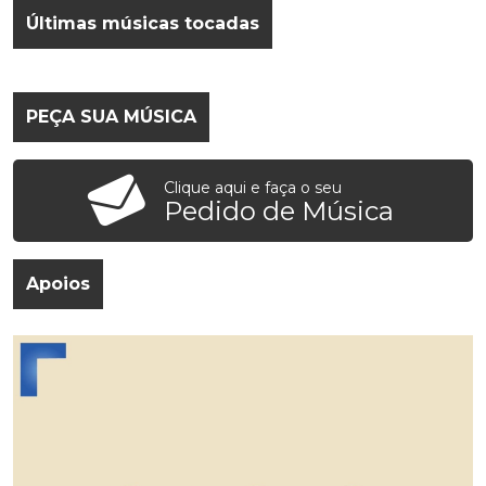
Últimas músicas tocadas
PEÇA SUA MÚSICA
Clique aqui e faça o seu
Pedido de Música
Apoios