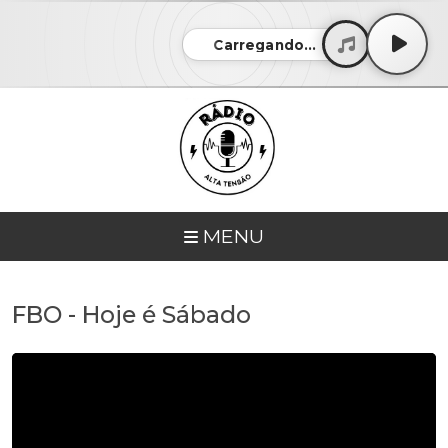
Carregando...
MENU
FBO - Hoje é Sábado